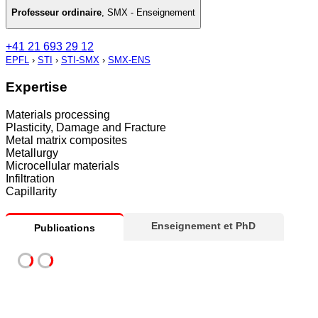
Professeur ordinaire
,
SMX - Enseignement
+41 21 693 29 12
EPFL
›
STI
›
STI-SMX
›
SMX-ENS
Expertise
Materials processing
Plasticity, Damage and Fracture
Metal matrix composites
Metallurgy
Microcellular materials
Infiltration
Capillarity
Enseignement et PhD
Publications