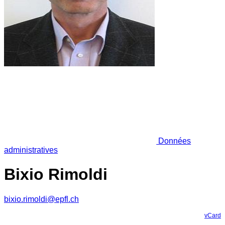
Données
administratives
Bixio Rimoldi
bixio.rimoldi@epfl.ch
vCard