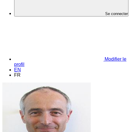
Se connecter
Modifier le
profil
EN
FR