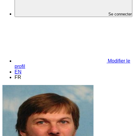
Se connecter
Modifier le
profil
EN
FR