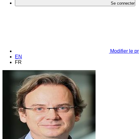
Se connecter
Modifier le pr
EN
FR