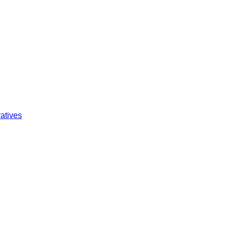
atives