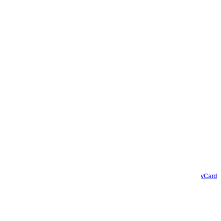
vCard