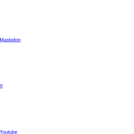
 Mastodon
 X
 Youtube