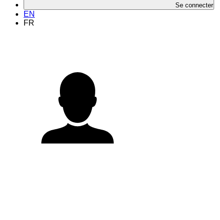
Se connecter
EN
FR