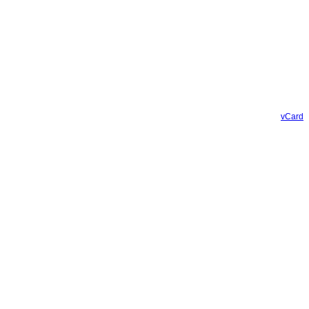
vCard