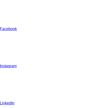
 Facebook
 Instagram
 LinkedIn