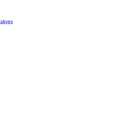
atives