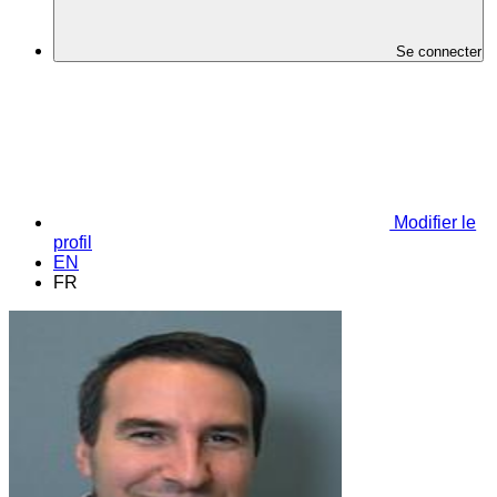
Se connecter
Modifier le
profil
EN
FR