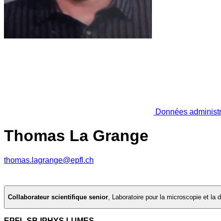
Données administr
Thomas La Grange
thomas.lagrange@epfl.ch
Collaborateur scientifique senior
,
Laboratoire pour la microscopie et la d
EPFL SB IPHYS LUMES