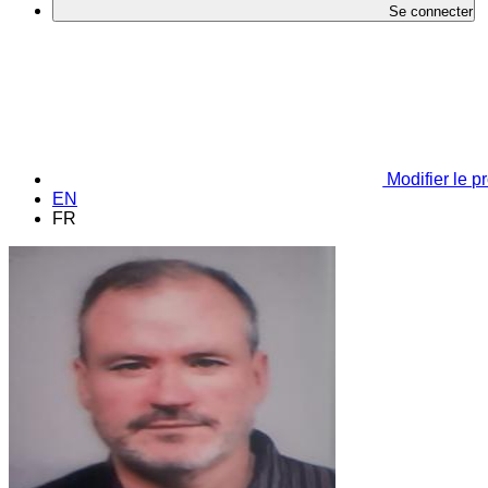
Se connecter
Modifier le pr
EN
FR