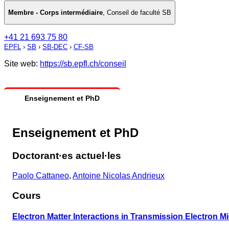
Membre - Corps intermédiaire
,
Conseil de faculté SB
+41 21 693 75 80
EPFL
›
SB
›
SB-DEC
›
CF-SB
Site web:
https://sb.epfl.ch/conseil
Enseignement et PhD
Enseignement et PhD
Doctorant·es actuel·les
Paolo Cattaneo
,
Antoine Nicolas Andrieux
Cours
Electron Matter Interactions in Transmission Electron 