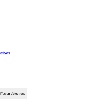
atives
iffusion d'électrons