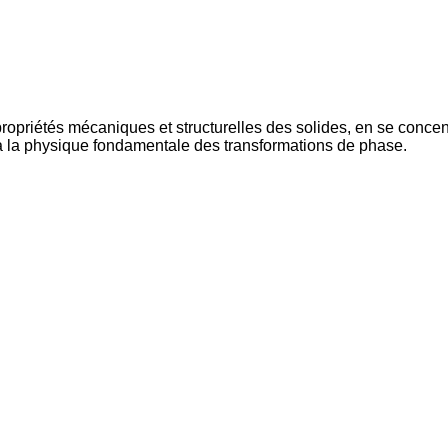
ropriétés mécaniques et structurelles des solides, en se conce
on à la physique fondamentale des transformations de phase.