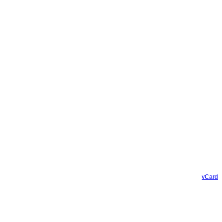
vCard