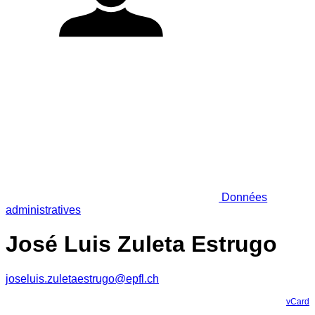
Données
administratives
José Luis Zuleta Estrugo
joseluis.zuletaestrugo@epfl.ch
vCard