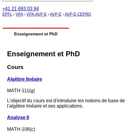
+41 21 693 03 94
EPFL
›
VPA
›
VPA-AVP-E
›
AVP-E
›
AVP-E-CEPRO
Enseignement et PhD
Enseignement et PhD
Cours
Algèbre linéaire
MATH-111(g)
L'objectif du cours est d'introduire les notions de base de
l'algèbre linéaire et ses applications.
Analyse II
MATH-106(c)