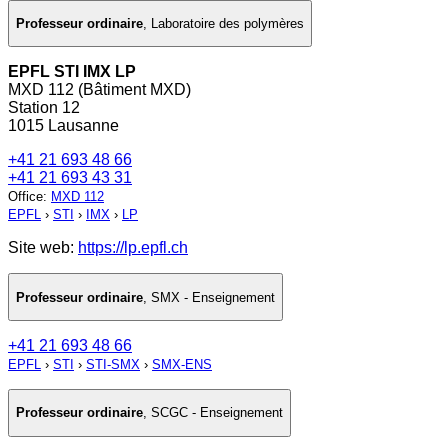
Professeur ordinaire
,
Laboratoire des polymères
EPFL STI IMX LP
MXD 112 (Bâtiment MXD)
Station 12
1015 Lausanne
+41 21 693 48 66
+41 21 693 43 31
Office
:
MXD 112
EPFL
›
STI
›
IMX
›
LP
Site web:
https://lp.epfl.ch
Professeur ordinaire
,
SMX - Enseignement
+41 21 693 48 66
EPFL
›
STI
›
STI-SMX
›
SMX-ENS
Professeur ordinaire
,
SCGC - Enseignement