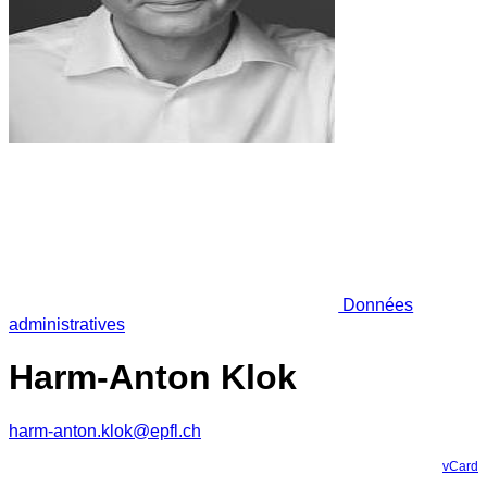
Données
administratives
Harm-Anton Klok
harm-anton.klok@epfl.ch
vCard