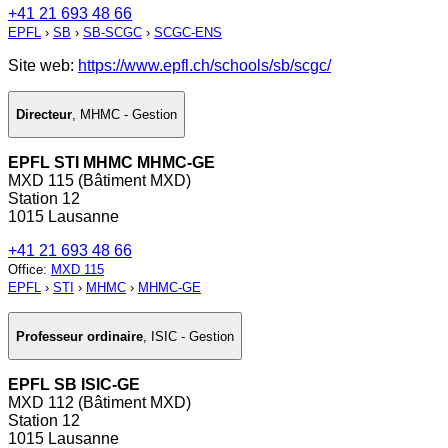
+41 21 693 48 66
EPFL
›
SB
›
SB-SCGC
›
SCGC-ENS
Site web:
https://www.epfl.ch/schools/sb/scgc/
Directeur
,
MHMC - Gestion
EPFL STI MHMC MHMC-GE
MXD 115 (Bâtiment MXD)
Station 12
1015 Lausanne
+41 21 693 48 66
Office
:
MXD 115
EPFL
›
STI
›
MHMC
›
MHMC-GE
Professeur ordinaire
,
ISIC - Gestion
EPFL SB ISIC-GE
MXD 112 (Bâtiment MXD)
Station 12
1015 Lausanne