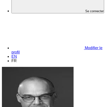
Se connecter
Modifier le
profil
EN
FR