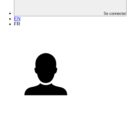
Se connecter
EN
FR