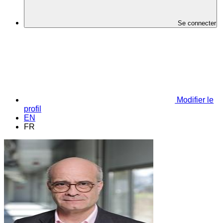
Se connecter
Modifier le
profil
EN
FR