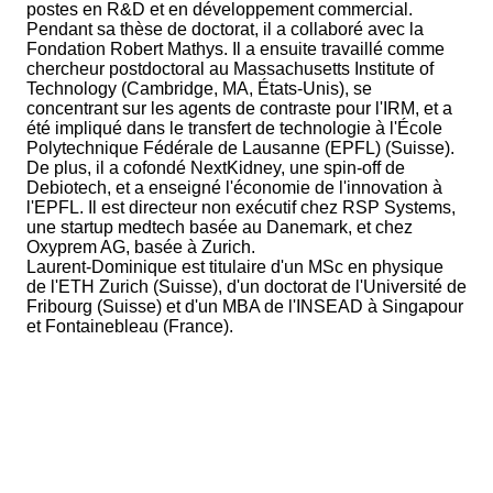
postes en R&D et en développement commercial.
Pendant sa thèse de doctorat, il a collaboré avec la
Fondation Robert Mathys. Il a ensuite travaillé comme
chercheur postdoctoral au Massachusetts Institute of
Technology (Cambridge, MA, États-Unis), se
concentrant sur les agents de contraste pour l'IRM, et a
été impliqué dans le transfert de technologie à l'École
Polytechnique Fédérale de Lausanne (EPFL) (Suisse).
De plus, il a cofondé NextKidney, une spin-off de
Debiotech, et a enseigné l'économie de l'innovation à
l'EPFL. Il est directeur non exécutif chez RSP Systems,
une startup medtech basée au Danemark, et chez
Oxyprem AG, basée à Zurich.
Laurent-Dominique est titulaire d'un MSc en physique
de l'ETH Zurich (Suisse), d'un doctorat de l'Université de
Fribourg (Suisse) et d'un MBA de l'INSEAD à Singapour
et Fontainebleau (France).