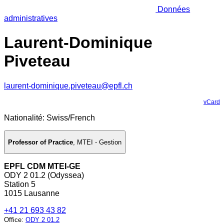
Données
administratives
Laurent-Dominique
Piveteau
laurent-dominique.piveteau@epfl.ch
vCard
Nationalité: Swiss/French
Professor of Practice
,
MTEI - Gestion
EPFL CDM MTEI-GE
ODY 2 01.2 (Odyssea)
Station 5
1015 Lausanne
+41 21 693 43 82
Office
:
ODY 2 01.2