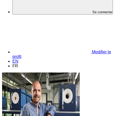
Se connecter
Modifier le
profil
EN
FR