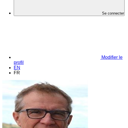
Se connecter
Modifier le
profil
EN
FR