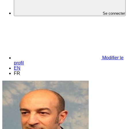
Se connecter
Modifier le
profil
EN
FR