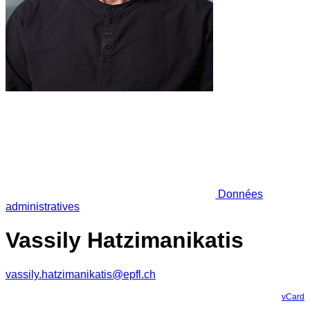
Données
administratives
Vassily Hatzimanikatis
vassily.hatzimanikatis@epfl.ch
vCard