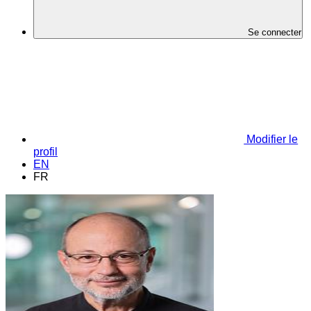
Se connecter
Modifier le
profil
EN
FR