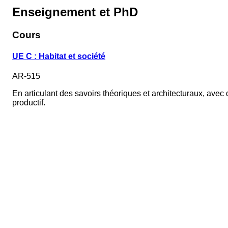
Enseignement et PhD
Cours
UE C : Habitat et société
AR-515
En articulant des savoirs théoriques et architecturaux, avec d
productif.