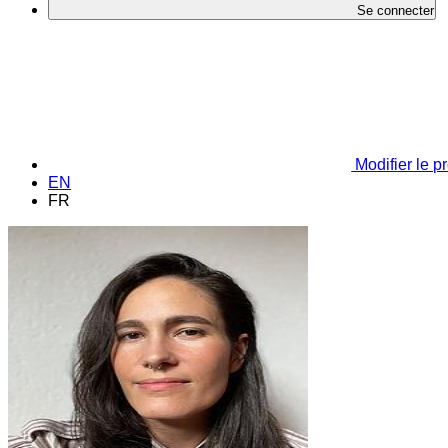
Se connecter
Modifier le pr
EN
FR