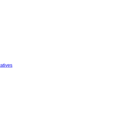
atives