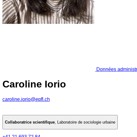
Données administr
Caroline Iorio
caroline.iorio@epfl.ch
Collaboratrice scientifique
,
Laboratoire de sociologie urbaine
+41 21 693 72 84