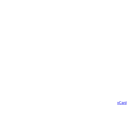
vCard