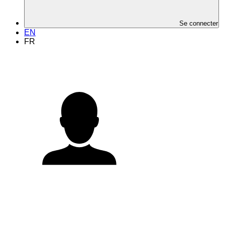
Se connecter
EN
FR