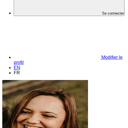
Se connecter
Modifier le
profil
EN
FR