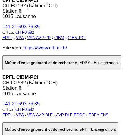
EPFL CIBM-PCI
CH F0 582 (Bâtiment CH)
Station 6
1015 Lausanne
+41 21 693 76 85
Office
:
CH F0 582
EPFL
›
VPA
›
VPA-AVP-CP
›
CIBM
›
CIBM-PCI
Site web:
https://www.cibm.ch/
Maître d'enseignement et de recherche
,
EDPY - Enseignement
EPFL CIBM-PCI
CH F0 582 (Bâtiment CH)
Station 6
1015 Lausanne
+41 21 693 76 85
Office
:
CH F0 582
EPFL
›
VPA
›
VPA-AVP-DLE
›
AVP-DLE-EDOC
›
EDPY-ENS
Maître d'enseignement et de recherche
,
SPH - Enseignement