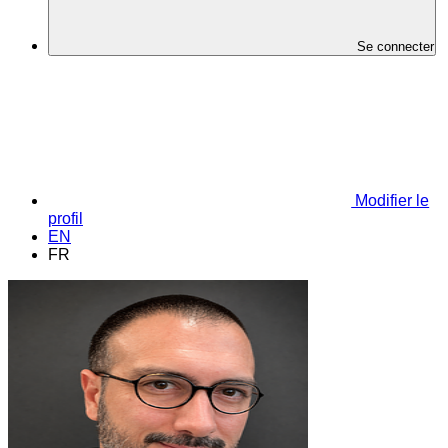
Se connecter
Modifier le
profil
EN
FR