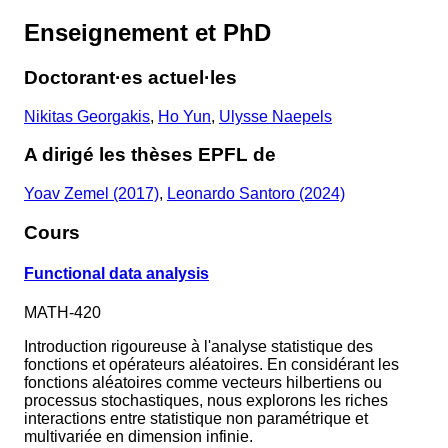
Enseignement et PhD
Doctorant·es actuel·les
Nikitas Georgakis
,
Ho Yun
,
Ulysse Naepels
A dirigé les thèses EPFL de
Yoav Zemel (2017)
,
Leonardo Santoro (2024)
Cours
Functional data analysis
MATH-420
Introduction rigoureuse à l'analyse statistique des
fonctions et opérateurs aléatoires. En considérant les
fonctions aléatoires comme vecteurs hilbertiens ou
processus stochastiques, nous explorons les riches
interactions entre statistique non paramétrique et
multivariée en dimension infinie.