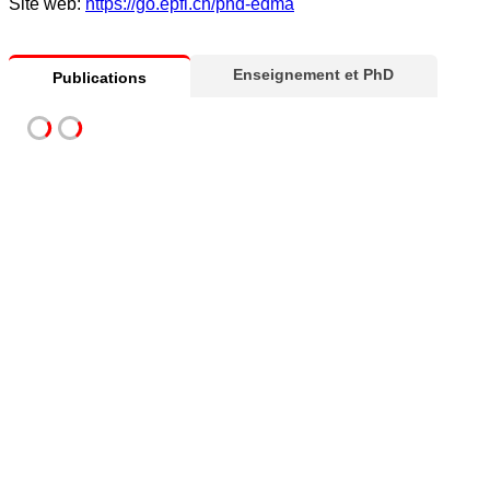
Site web:
https://go.epfl.ch/phd-edma
Enseignement et PhD
Publications