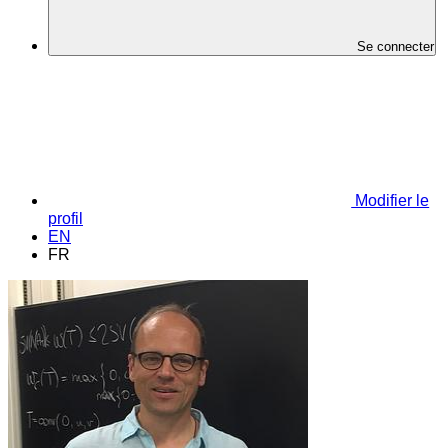
Se connecter
Modifier le
profil
EN
FR