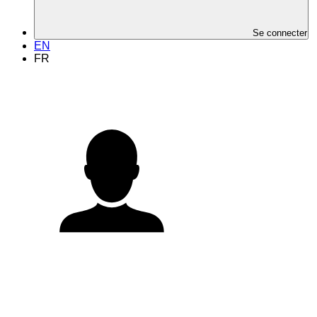
Se connecter
EN
FR