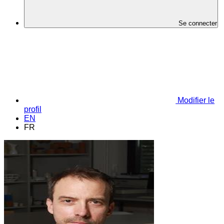
Se connecter
Modifier le
profil
EN
FR