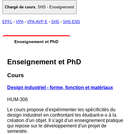
Chargé de cours
,
SHS - Enseignement
EPFL
›
VPA
›
VPA-AVP-E
›
SHS
›
SHS-ENS
Enseignement et PhD
Enseignement et PhD
Cours
Design industriel - forme, fonction et matériaux
HUM-306
Le cours propose d'expérimenter les spécificités du
design industriel en confrontant les étudiant-e-s à la
création d'un objet. Il s'agit d'un enseignement pratique
qui repose sur le développement d'un projet de
semestre.