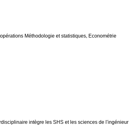
rations Méthodologie et statistiques, Econométrie
isciplinaire intègre les SHS et les sciences de l'ingénieur