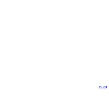
vCard