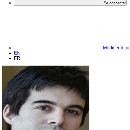
Se connecter
Modifier le pr
EN
FR