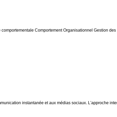
mportementale Comportement Organisationnel Gestion des opé
munication instantanée et aux médias sociaux. L'approche interd