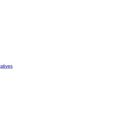
atives