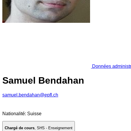
Données administr
Samuel Bendahan
samuel.bendahan@epfl.ch
Nationalité: Suisse
Chargé de cours
,
SHS - Enseignement