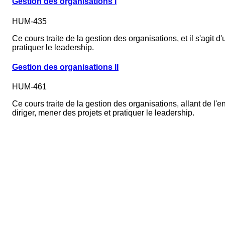
Gestion des organisations I
HUM-435
Ce cours traite de la gestion des organisations, et il s'agit d
pratiquer le leadership.
Gestion des organisations II
HUM-461
Ce cours traite de la gestion des organisations, allant de l'e
diriger, mener des projets et pratiquer le leadership.