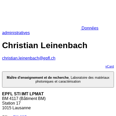
Données
administratives
Christian Leinenbach
christian.leinenbach@epfl.ch
vCard
Maître d'enseignement et de recherche
,
Laboratoire des matériaux
photoniques et caractérisation
EPFL STI IMT LPMAT
BM 4117 (Bâtiment BM)
Station 17
1015 Lausanne