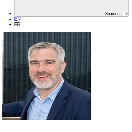
Se connecter
EN
FR