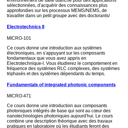
environnement de salle blanche pour des applications
sélectionnées, d'acquérir des connaissances plus
approfondies sur les processus MEMS/NEMS, de
travailler dans un petit groupe avec des doctorants/
Electrotechnics II
MICRO-101
Ce cours donne une introduction aux systèmes
électroniques, en s'appuyant sur les composants
fondamentaux que vous avez appris en
Electrotechnique-I. Vous étudierez le comportement en
fréquence des systèmes RLC complexes, des systèmes
triphasés et des systèmes dépendants du temps.
Fundamentals of integrated photonic components
MICRO-471
Ce cours donne une introduction aux composants
photoniques intégrés de base qui sont au cœur des
nanotechnologies photoniques aujourd'hui. Le cours
combine une description théorique avec des travaux
pratiques en laboratoire où les étudiants feront des