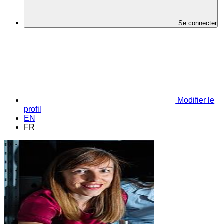
Se connecter
Modifier le
profil
EN
FR