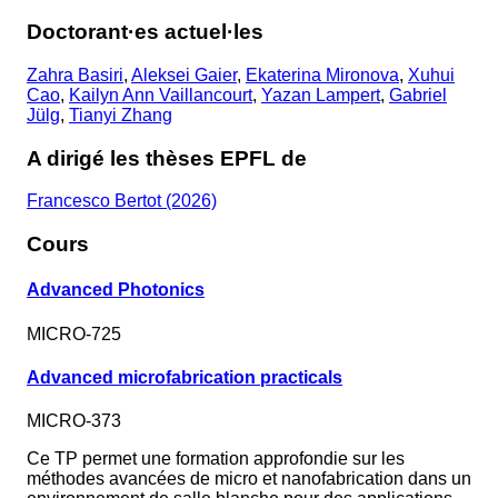
Doctorant·es actuel·les
Zahra Basiri
,
Aleksei Gaier
,
Ekaterina Mironova
,
Xuhui
Cao
,
Kailyn Ann Vaillancourt
,
Yazan Lampert
,
Gabriel
Jülg
,
Tianyi Zhang
A dirigé les thèses EPFL de
Francesco Bertot (2026)
Cours
Advanced Photonics
MICRO-725
Advanced microfabrication practicals
MICRO-373
Ce TP permet une formation approfondie sur les
méthodes avancées de micro et nanofabrication dans un