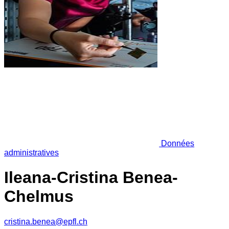
Données
administratives
Ileana-Cristina Benea-
Chelmus
cristina.benea@epfl.ch