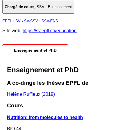
Chargé de cours
,
SSV - Enseignement
EPFL
›
SV
›
SV-SSV
›
SSV-ENS
Site web:
https://sv.epfl.ch/education
Enseignement et PhD
Enseignement et PhD
A co-dirigé les thèses EPFL de
Hélène Ruffieux (2019)
Cours
Nutrition: from molecules to health
BIO-441