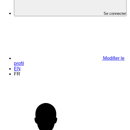
Se connecter
Modifier le
profil
EN
FR