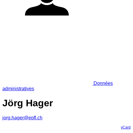
Données
administratives
Jörg Hager
jorg.hager@epfl.ch
vCard