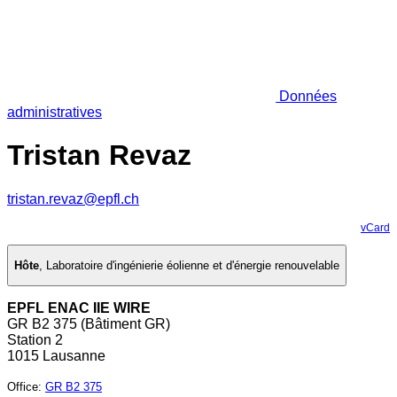
Données
administratives
Tristan Revaz
tristan.revaz@epfl.ch
vCard
Hôte
,
Laboratoire d'ingénierie éolienne et d'énergie renouvelable
EPFL ENAC IIE WIRE
GR B2 375 (Bâtiment GR)
Station 2
1015 Lausanne
Office
:
GR B2 375