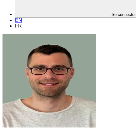
Se connecter
EN
FR