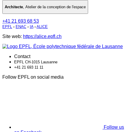
Architecte
,
Atelier de la conception de l'espace
+41 21 693 68 53
EPFL
›
ENAC
›
IA
›
ALICE
Site web:
https://alice.epfl.ch
Contact
EPFL CH-1015 Lausanne
+41 21 693 11 11
Follow EPFL on social media
Follow us