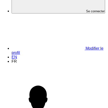
Se connecter
Modifier le
profil
EN
FR