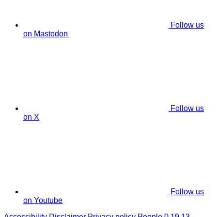
Follow us
on Mastodon
Follow us
on X
Follow us
on Youtube
Accessibility
Disclaimer
Privacy policy
People 0.19.13