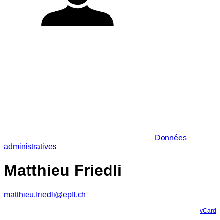
Données
administratives
Matthieu Friedli
matthieu.friedli@epfl.ch
vCard