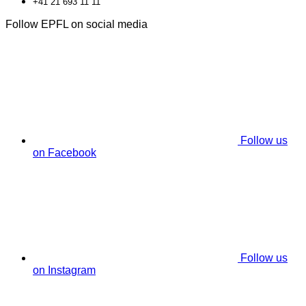
+41 21 693 11 11
Follow EPFL on social media
Follow us
on Facebook
Follow us
on Instagram