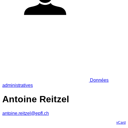
Données
administratives
Antoine Reitzel
antoine.reitzel@epfl.ch
vCard