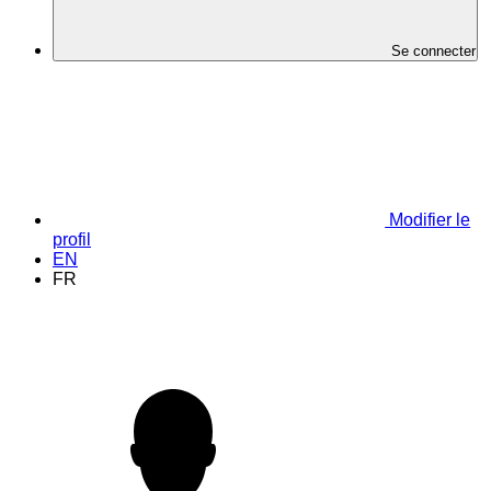
Se connecter
Modifier le
profil
EN
FR