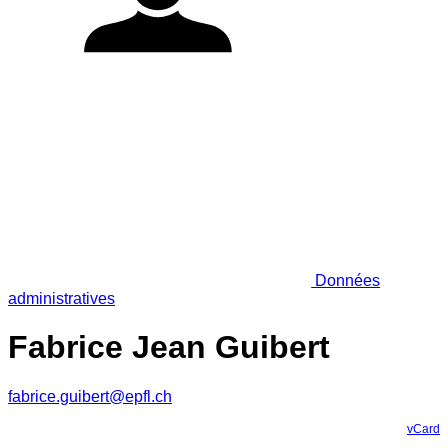
Données
administratives
Fabrice Jean Guibert
fabrice.guibert@epfl.ch
vCard