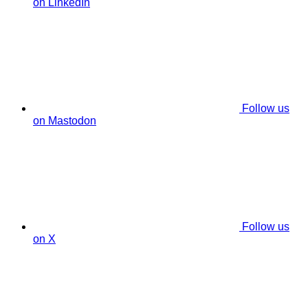
on LinkedIn
Follow us
on Mastodon
Follow us
on X