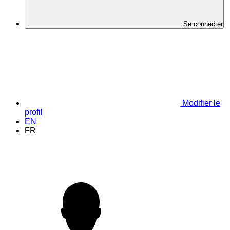
Se connecter
Modifier le
profil
EN
FR