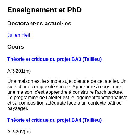
Enseignement et PhD
Doctorant·es actuel·les
Julien Heil
Cours
Théorie et critique du projet BA3 (Taillieu)
AR-201(m)
Une maison est le simple sujet d'étude de cet atelier. Un
sujet d'une complexité simple. Apprendre à construire
une maison, c'est apprendre à construire l'architecture.
Le programme de l'atelier est le logement fonctionnaliste
et sa composition adéquate face à un contexte bâti ou
paysager.
Théorie et critique du projet BA4 (Taillieu)
AR-202(m)