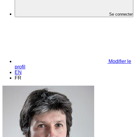
Se connecter
Modifier le
profil
EN
FR