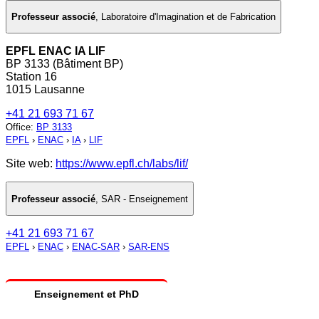
Professeur associé
,
Laboratoire d'Imagination et de Fabrication
EPFL ENAC IA LIF
BP 3133 (Bâtiment BP)
Station 16
1015 Lausanne
+41 21 693 71 67
Office
:
BP 3133
EPFL
›
ENAC
›
IA
›
LIF
Site web:
https://www.epfl.ch/labs/lif/
Professeur associé
,
SAR - Enseignement
+41 21 693 71 67
EPFL
›
ENAC
›
ENAC-SAR
›
SAR-ENS
Enseignement et PhD