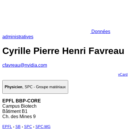
Données
administratives
Cyrille Pierre Henri Favreau
cfavreau@nvidia.com
vCard
Physicien
,
SPC - Groupe matériaux
EPFL BBP-CORE
Campus Biotech
Bâtiment B1
Ch. des Mines 9
EPFL
›
SB
›
SPC
›
SPC-MG