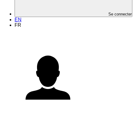
Se connecter
EN
FR