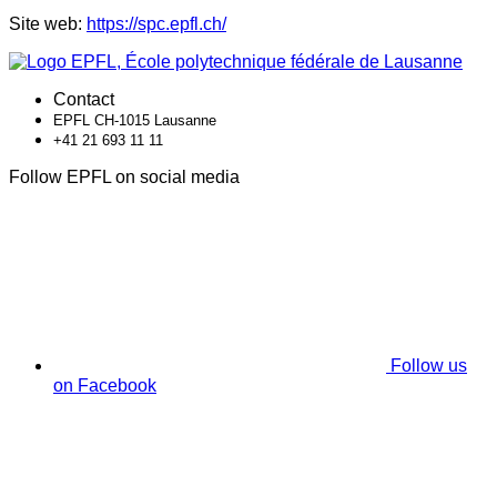
Site web:
https://spc.epfl.ch/
Contact
EPFL CH-1015 Lausanne
+41 21 693 11 11
Follow EPFL on social media
Follow us
on Facebook