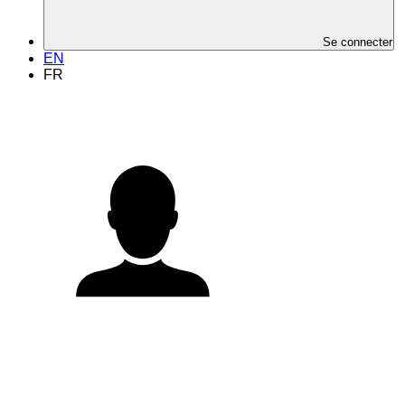
Se connecter
EN
FR