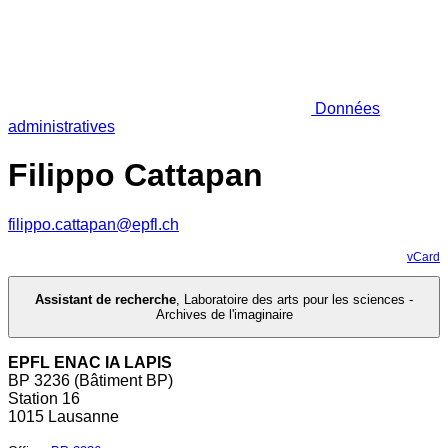
Données
administratives
Filippo Cattapan
filippo.cattapan@epfl.ch
vCard
Assistant de recherche
,
Laboratoire des arts pour les sciences -
Archives de l'imaginaire
EPFL ENAC IA LAPIS
BP 3236 (Bâtiment BP)
Station 16
1015 Lausanne