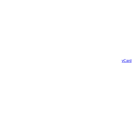
vCard