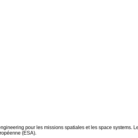
ngineering pour les missions spatiales et les space systems. Le 
uropéenne (ESA).