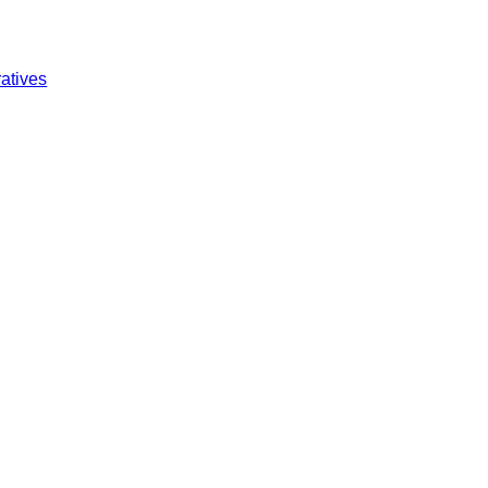
atives