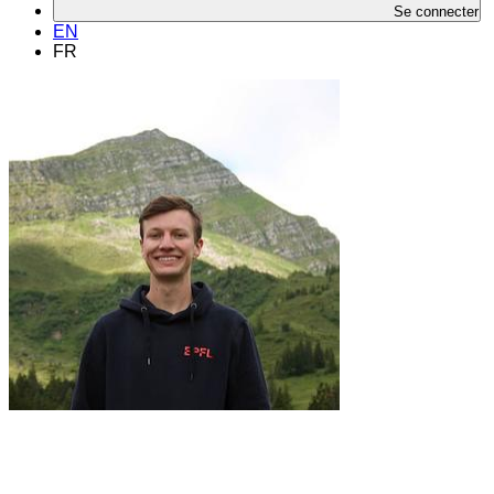
Se connecter
EN
FR