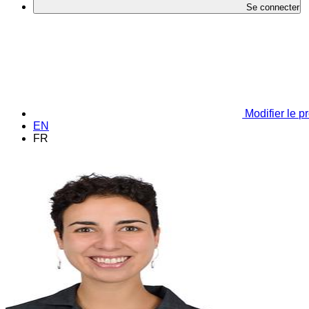
Se connecter
Modifier le pr
EN
FR