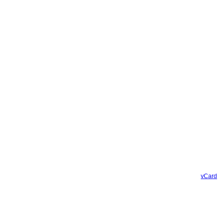
vCard