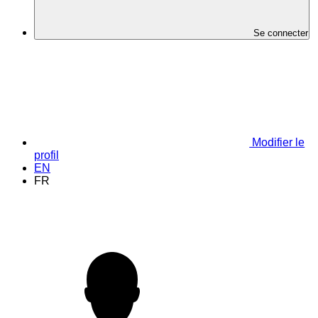
Se connecter
Modifier le
profil
EN
FR