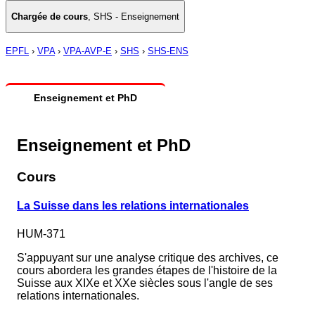
Chargée de cours
,
SHS - Enseignement
EPFL
›
VPA
›
VPA-AVP-E
›
SHS
›
SHS-ENS
Enseignement et PhD
Enseignement et PhD
Cours
La Suisse dans les relations internationales
HUM-371
S'appuyant sur une analyse critique des archives, ce
cours abordera les grandes étapes de l'histoire de la
Suisse aux XIXe et XXe siècles sous l'angle de ses
relations internationales.