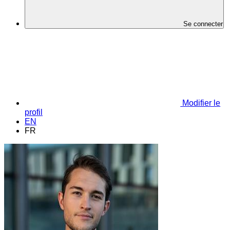
Se connecter
Modifier le
profil
EN
FR