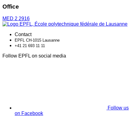
Office
MED 2 2916
Contact
EPFL CH-1015 Lausanne
+41 21 693 11 11
Follow EPFL on social media
Follow us
on Facebook