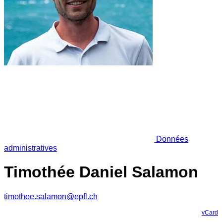
Données
administratives
Timothée Daniel Salamon
timothee.salamon@epfl.ch
vCard