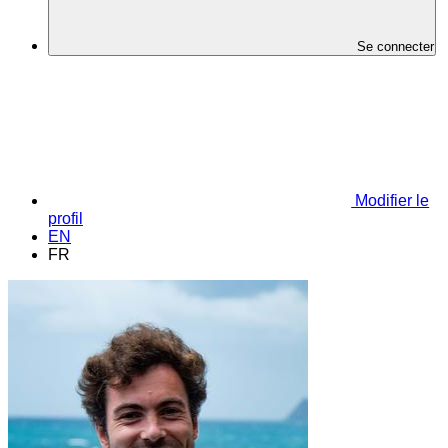
Se connecter
Modifier le
profil
EN
FR