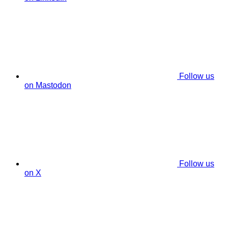
Follow us
on Mastodon
Follow us
on X