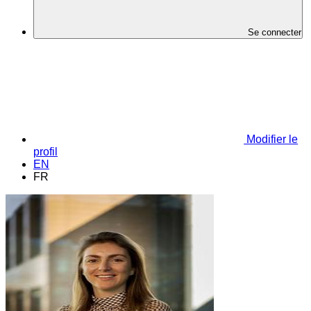
Se connecter
Modifier le
profil
EN
FR