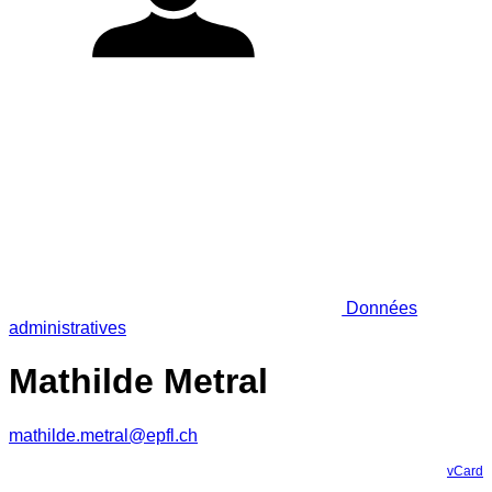
Données
administratives
Mathilde Metral
mathilde.metral@epfl.ch
vCard