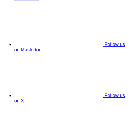
Follow us
on Mastodon
Follow us
on X