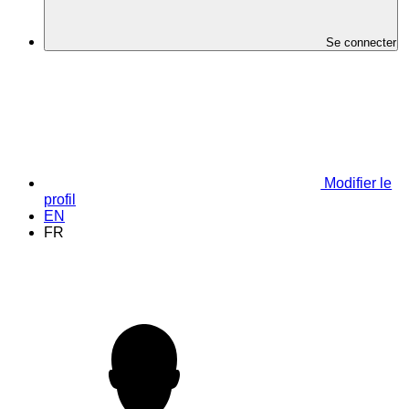
Se connecter
Modifier le
profil
EN
FR