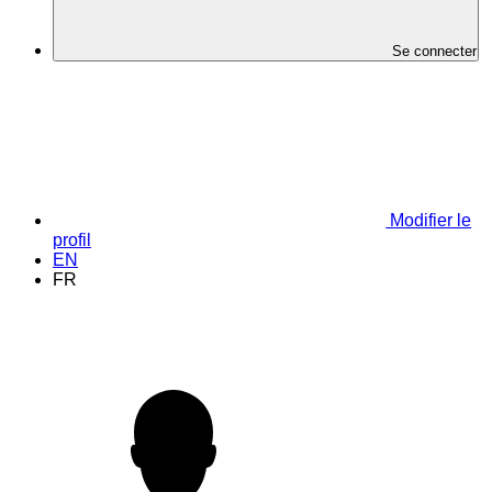
Se connecter
Modifier le
profil
EN
FR