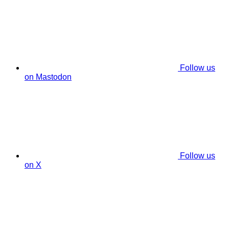
Follow us
on Mastodon
Follow us
on X