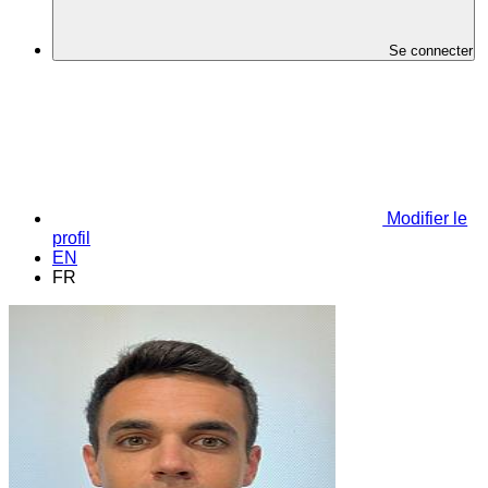
Se connecter
Modifier le
profil
EN
FR