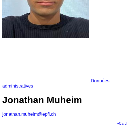
Données
administratives
Jonathan Muheim
jonathan.muheim@epfl.ch
vCard