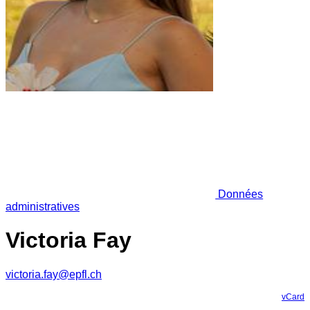
Données
administratives
Victoria Fay
victoria.fay@epfl.ch
vCard