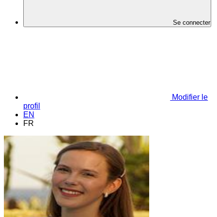
Se connecter
Modifier le
profil
EN
FR