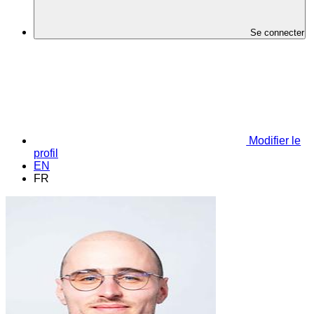
Se connecter
Modifier le
profil
EN
FR