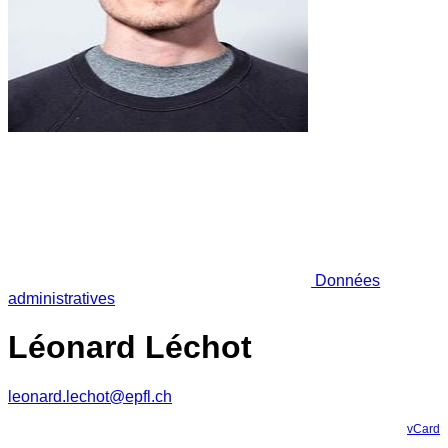
Données
administratives
Léonard Léchot
leonard.lechot@epfl.ch
vCard