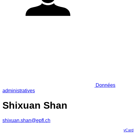
Données
administratives
Shixuan Shan
shixuan.shan@epfl.ch
vCard