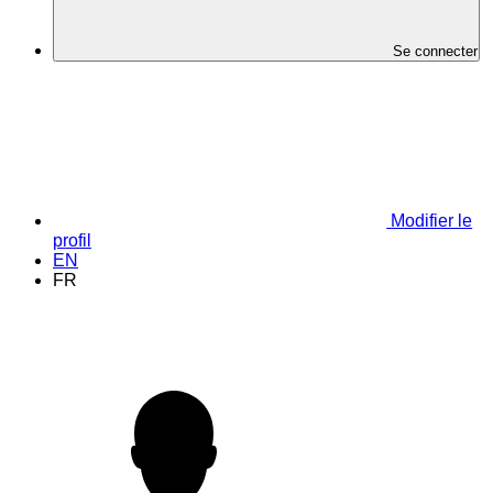
Se connecter
Modifier le
profil
EN
FR