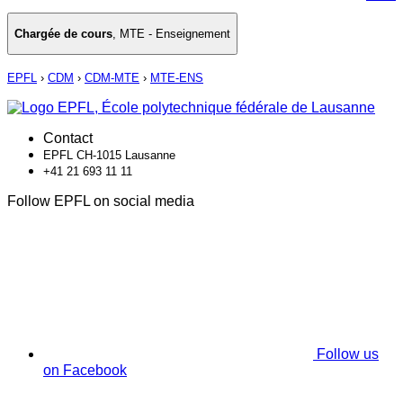
Chargée de cours
,
MTE - Enseignement
EPFL
›
CDM
›
CDM-MTE
›
MTE-ENS
Contact
EPFL CH-1015 Lausanne
+41 21 693 11 11
Follow EPFL on social media
Follow us
on Facebook