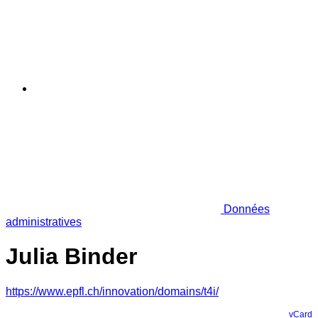
Données
administratives
Julia Binder
https://www.epfl.ch/innovation/domains/t4i/
vCard