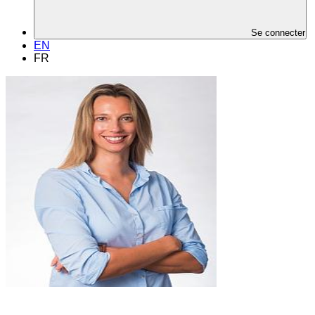
Se connecter
EN
FR