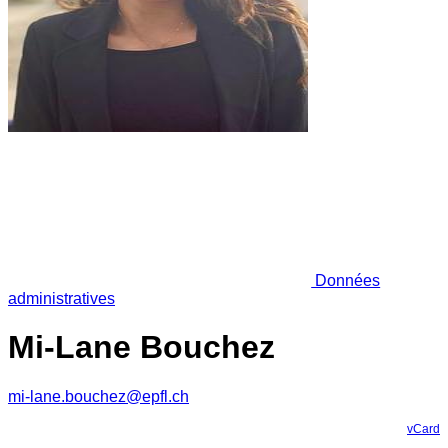
Données
administratives
Mi-Lane Bouchez
mi-lane.bouchez@epfl.ch
vCard