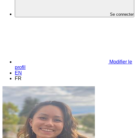
Se connecter
Modifier le
profil
EN
FR