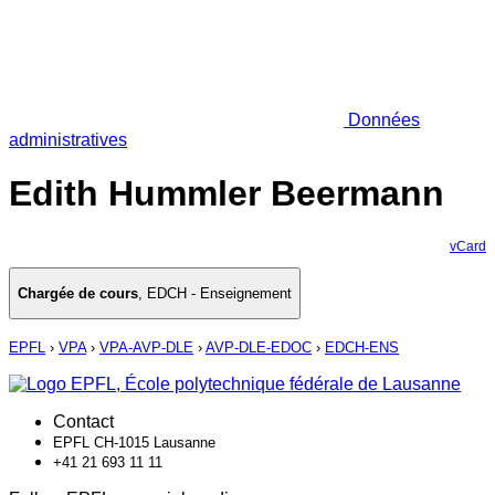
Données
administratives
Edith Hummler Beermann
vCard
Chargée de cours
,
EDCH - Enseignement
EPFL
›
VPA
›
VPA-AVP-DLE
›
AVP-DLE-EDOC
›
EDCH-ENS
Contact
EPFL CH-1015 Lausanne
+41 21 693 11 11