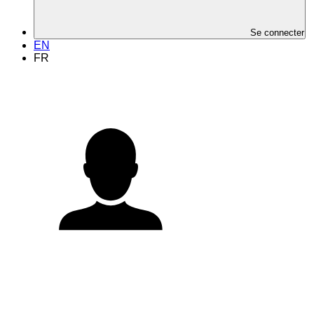
Se connecter
EN
FR