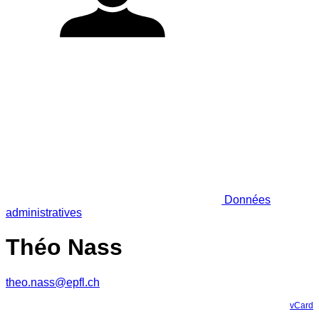
Données
administratives
Théo Nass
theo.nass@epfl.ch
vCard