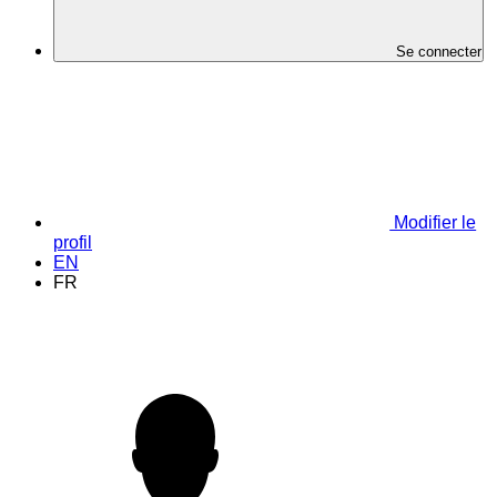
Se connecter
Modifier le
profil
EN
FR