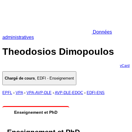
Données
administratives
Theodosios Dimopoulos
vCard
Chargé de cours
,
EDFI - Enseignement
EPFL
›
VPA
›
VPA-AVP-DLE
›
AVP-DLE-EDOC
›
EDFI-ENS
Enseignement et PhD