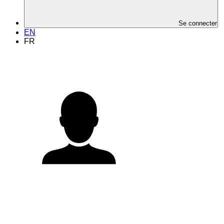
Se connecter
EN
FR