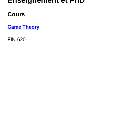
Enseignement et PhD
Cours
Game Theory
FIN-620